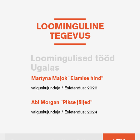
LOOMINGULINE
TEGEVUS
Loomingulised tööd
Ugalas
Martyna Majok "Elamise hind"
valguskujundaja / Esietendus: 2026
Abi Morgan "Pikse jäljed"
valguskujundaja / Esietendus: 2024