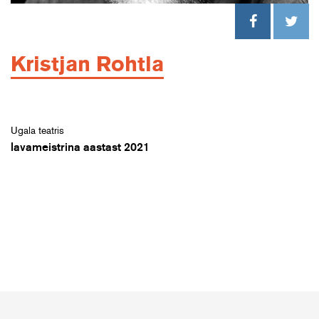
Kristjan Rohtla
Ugala teatris
lavameistrina aastast 2021