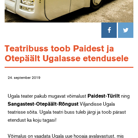
Teatribuss toob Paidest ja
Otepäält Ugalasse etendusele
24. september 2019
Ugala teater pakub mugavat võimalust
Paidest-Türilt
ning
Sangastest-Otepäält-Rõngust
Viljandisse Ugala
teatrisse sõita. Ugala teatri buss tuleb järgi ja toob pärast
etendust ka koju tagasi!
Võimalus on vaadata Ugala uue hooaja avalavastust, mis