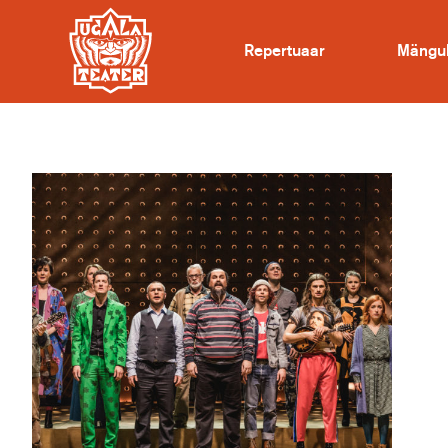
Repertuaar
Mängu