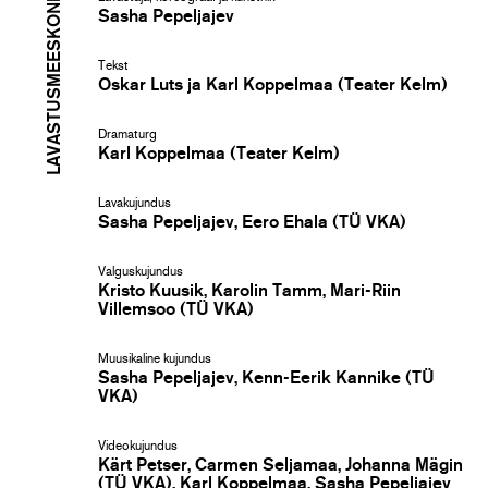
LAVASTUSMEESKOND
Sasha Pepeljajev
Tekst
Oskar Luts ja Karl Koppelmaa (Teater Kelm)
Dramaturg
Karl Koppelmaa (Teater Kelm)
Lavakujundus
Sasha Pepeljajev, Eero Ehala (TÜ VKA)
Valguskujundus
Kristo Kuusik, Karolin Tamm, Mari-Riin
Villemsoo (TÜ VKA)
Muusikaline kujundus
Sasha Pepeljajev, Kenn-Eerik Kannike (TÜ
VKA)
Videokujundus
Kärt Petser, Carmen Seljamaa, Johanna Mägin
(TÜ VKA), Karl Koppelmaa, Sasha Pepeljajev