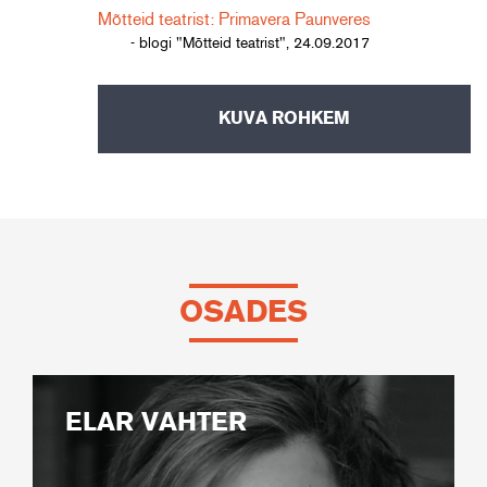
Mõtteid teatrist: Primavera Paunveres
- blogi "Mõtteid teatrist", 24.09.2017
KUVA ROHKEM
OSADES
ELAR VAHTER