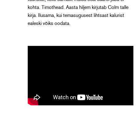
kohta. Timothead. Aasta hiljem kirjutab Colm talle
kirja. Ilusama, kui temasugusest lihtsast kalurist
ealeski võiks oodata.