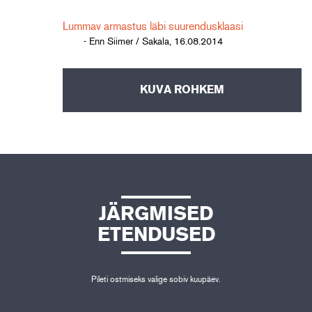
Lummav armastus läbi suurendusklaasi
- Enn Siimer / Sakala, 16.08.2014
KUVA ROHKEM
JÄRGMISED
ETENDUSED
Pileti ostmiseks valige sobiv kuupäev.