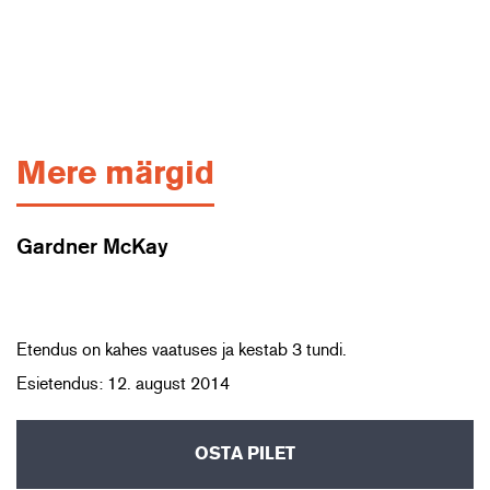
Mere märgid
Gardner McKay
Etendus on kahes vaatuses ja kestab 3 tundi.
Esietendus: 12. august 2014
OSTA PILET