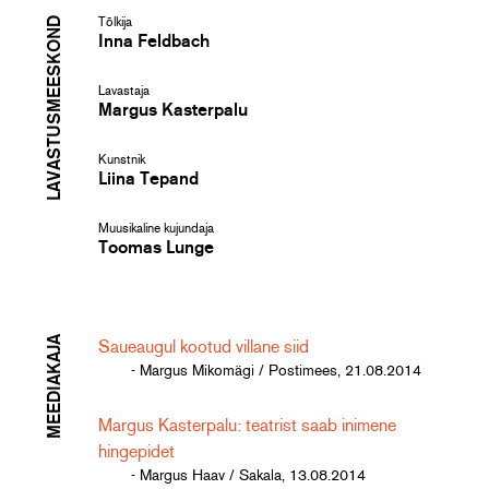
LAVASTUSMEESKOND
Tõlkija
Inna Feldbach
Lavastaja
Margus Kasterpalu
Kunstnik
Liina Tepand
Muusikaline kujundaja
Toomas Lunge
MEEDIAKAJA
Saueaugul kootud villane siid
- Margus Mikomägi / Postimees, 21.08.2014
Margus Kasterpalu: teatrist saab inimene
hingepidet
- Margus Haav / Sakala, 13.08.2014