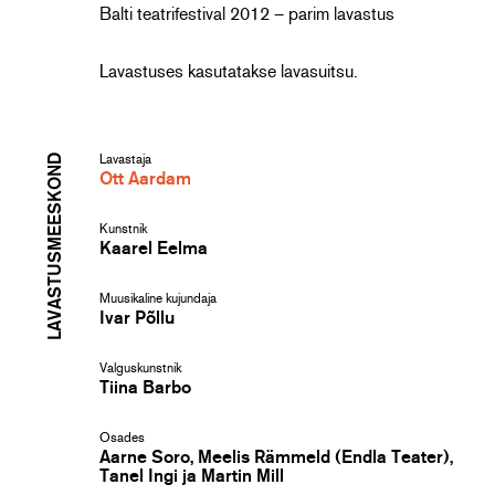
Balti teatrifestival 2012 – parim lavastus
Lavastuses kasutatakse lavasuitsu.
LAVASTUSMEESKOND
Lavastaja
Ott Aardam
Kunstnik
Kaarel Eelma
Muusikaline kujundaja
Ivar Põllu
Valguskunstnik
Tiina Barbo
Osades
Aarne Soro, Meelis Rämmeld (Endla Teater),
Tanel Ingi ja Martin Mill