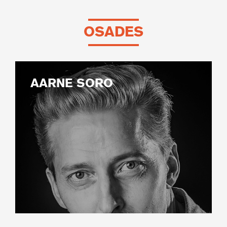
OSADES
AARNE SORO