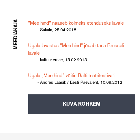
MEEDIAKAJA
"Mee hind" naaseb kolmeks etenduseks lavale
- Sakala, 25.04.2018
Ugala lavastus "Mee hind" jõuab täna Brüsseli
lavale
- kultuur.err.ee, 15.02.2015
Ugala „Mee hind” võitis Balti teatrifestivali
- Andres Laasik / Eesti Päevaleht, 10.09.2012
KUVA ROHKEM