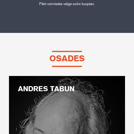
Pileti ostmiseks valige sobiv kuupäev.
OSADES
ANDRES TABUN