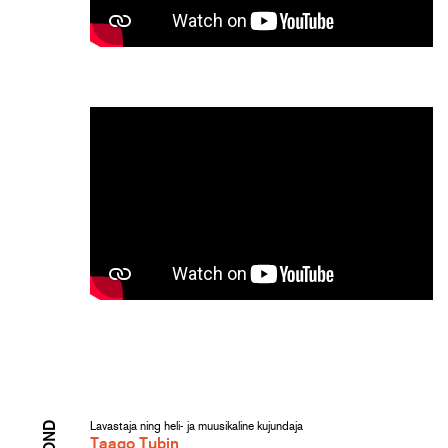
Lavastaja ning heli- ja muusikaline kujundaja
Taago Tubin