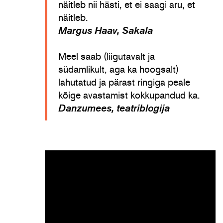
näitleb nii hästi, et ei saagi aru, et
näitleb.
Margus Haav, Sakala
Meel saab (liigutavalt ja
südamlikult, aga ka hoogsalt)
lahutatud ja pärast ringiga peale
kõige avastamist kokkupandud ka.
Danzumees, teatriblogija