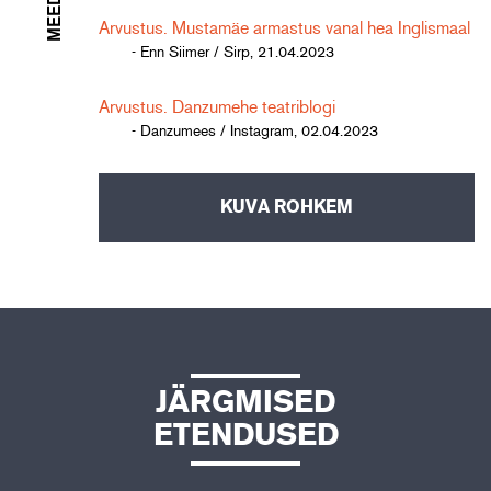
Arvustus. Mustamäe armastus vanal hea Inglismaal
- Enn Siimer / Sirp, 21.04.2023
Arvustus. Danzumehe teatriblogi
- Danzumees / Instagram, 02.04.2023
KUVA ROHKEM
JÄRGMISED
ETENDUSED