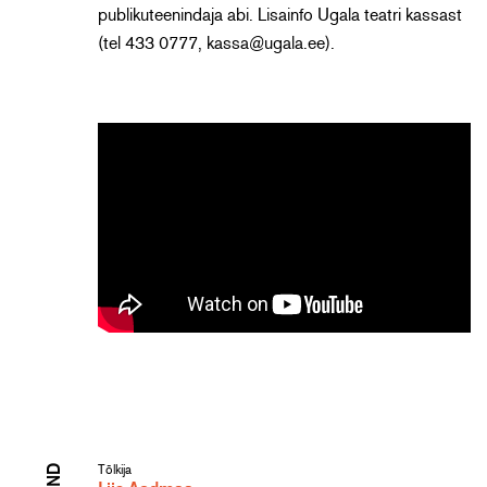
publikuteenindaja abi. Lisainfo Ugala teatri kassast
(tel 433 0777, kassa@ugala.ee).
Tõlkija