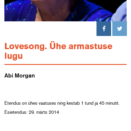
Lovesong. Ühe armastuse
lugu
Abi Morgan
Etendus on ühes vaatuses ning kestab 1 tund ja 45 minutit.
Esietendus: 29. märts 2014