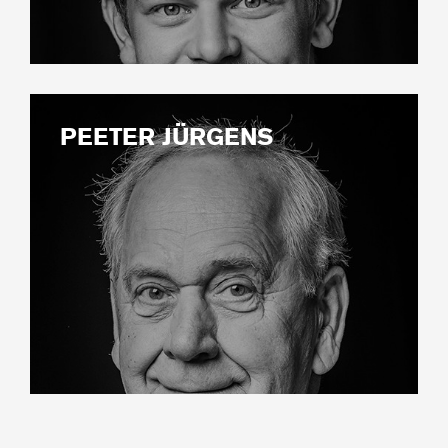
PEETER JÜRGENS