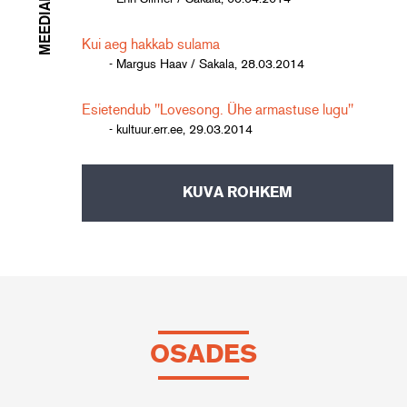
MEEDIAKAJA
Kui aeg hakkab sulama
- Margus Haav / Sakala, 28.03.2014
Esietendub "Lovesong. Ühe armastuse lugu"
- kultuur.err.ee, 29.03.2014
KUVA ROHKEM
OSADES