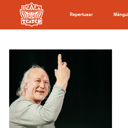
Repertuaar
Mängu