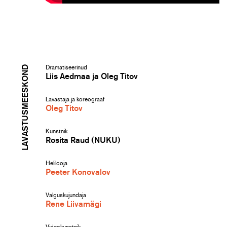
LAVASTUSMEESKOND
Dramatiseerinud
Liis Aedmaa ja Oleg Titov
Lavastaja ja koreograaf
Oleg Titov
Kunstnik
Rosita Raud (NUKU)
Helilooja
Peeter Konovalov
Valguskujundaja
Rene Liivamägi