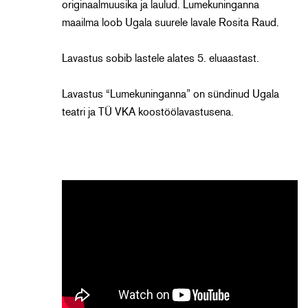
originaalmuusika ja laulud. Lumekuninganna
maailma loob Ugala suurele lavale Rosita Raud.
Lavastus sobib lastele alates 5. eluaastast.
Lavastus “Lumekuninganna” on sündinud Ugala
teatri ja TÜ VKA koostöölavastusena.