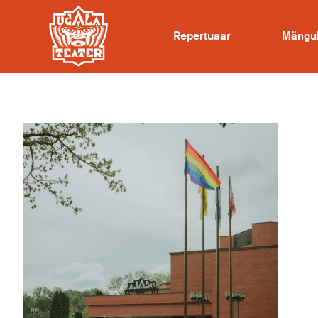
Repertuaar
Mängu