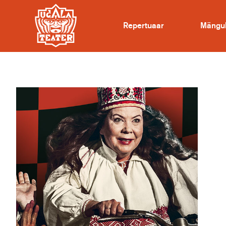
Repertuaar
Mängu