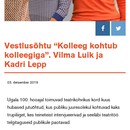
Vestlusõhtu “Kolleeg kohtub
kolleegiga”. Vilma Luik ja
Kadri Lepp
03. detsember 2019
Ugala 100. hooajal toimuvad teatrikohvikus kord kuus
hubased jutuõhtud, kus publiku juuresolekul kohtuvad kaks
trupiliiget, kes teineteist intervjueerivad ja seeläbi teatritöö
telgitaguseid publikule paotavad.