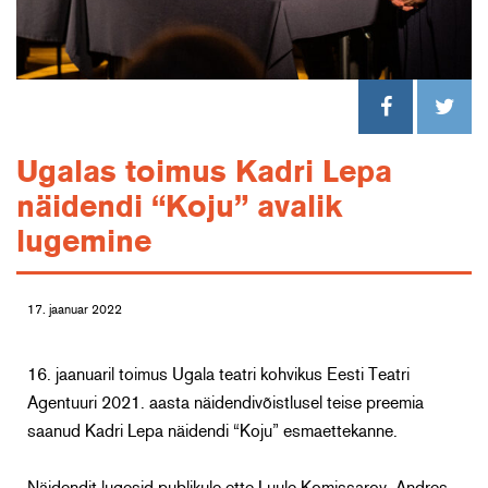
Ugalas toimus Kadri Lepa
näidendi “Koju” avalik
lugemine
17. jaanuar 2022
16. jaanuaril toimus Ugala teatri kohvikus Eesti Teatri
Agentuuri 2021. aasta näidendivõistlusel teise preemia
saanud Kadri Lepa näidendi “Koju” esmaettekanne.