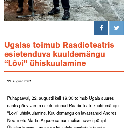
Ugalas toimub Raadioteatris
esietenduva kuuldemängu
“Lõvi” ühiskuulamine
22. august 2021
Pühapäeval, 22. augustil kell 19:30 toimub Ugala suures
saalis päev varem esietendunud Raadioteatri kuuldemängu
“Lõvi” ühiskuulamine. Kuuldemängu on lavastanud Andres
Noormets Martin Alguse samanimelise novelli põhjal.