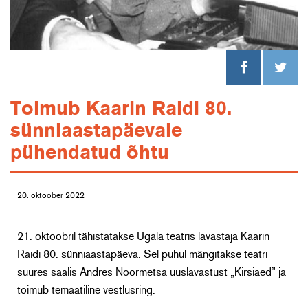
Toimub Kaarin Raidi 80.
sünniaastapäevale
pühendatud õhtu
20. oktoober 2022
21. oktoobril tähistatakse Ugala teatris lavastaja Kaarin
Raidi 80. sünniaastapäeva. Sel puhul mängitakse teatri
suures saalis Andres Noormetsa uuslavastust „Kirsiaed” ja
toimub temaatiline vestlusring.