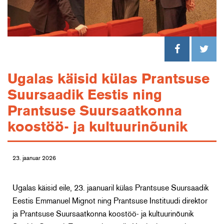
Ugalas käisid külas Prantsuse
Suursaadik Eestis ning
Prantsuse Suursaatkonna
koostöö- ja kultuurinõunik
23. jaanuar 2026
Ugalas käisid eile, 23. jaanuaril külas Prantsuse Suursaadik
Eestis Emmanuel Mignot ning Prantsuse Instituudi direktor
ja Prantsuse Suursaatkonna koostöö- ja kultuurinõunik