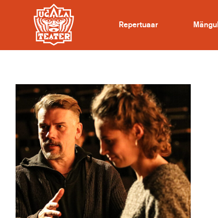
Repertuaar
Mängu