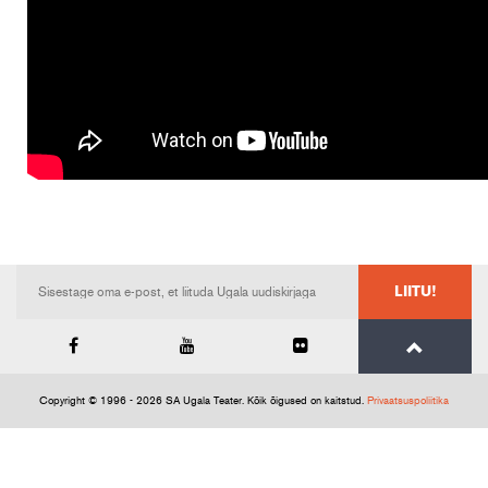
LIITU!
Copyright © 1996 - 2026 SA Ugala Teater. Kõik õigused on kaitstud.
Privaatsuspoliitika