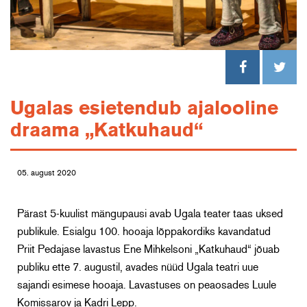
Ugalas esietendub ajalooline
draama „Katkuhaud“
05. august 2020
Pärast 5-kuulist mängupausi avab Ugala teater taas uksed
publikule. Esialgu 100. hooaja lõppakordiks kavandatud
Priit Pedajase lavastus Ene Mihkelsoni „Katkuhaud“ jõuab
publiku ette 7. augustil, avades nüüd Ugala teatri uue
sajandi esimese hooaja. Lavastuses on peaosades Luule
Komissarov ja Kadri Lepp.