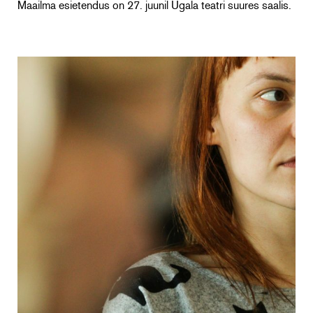
Maailma esietendus on 27. juunil Ugala teatri suures saalis.