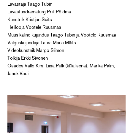
Lavastaja Taago Tubin
Lavastusdramaturg Priit Põldma
Kunstnik Kristjan Suits
Helilooja Vootele Ruusmaa
Muusikaline kujundus Taago Tubin ja Vootele Ruusmaa
Valguskujundaja Laura Maria Mäits
Videokunstnik Margo Siimon
Tõlkija Erkki Sivonen
Osades Vallo Kirs, Liisa Pulk (külalisena), Marika Palm,
Janek Vadi