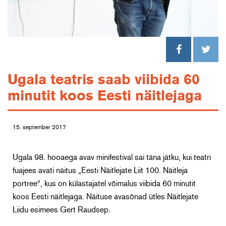
Ugala teatris saab viibida 60
minutit koos Eesti näitlejaga
15. september 2017
Ugala 98. hooaega avav minifestival sai täna jätku, kui teatri
fuajees avati näitus „Eesti Näitlejate Liit 100. Näitleja
portree“, kus on külastajatel võimalus viibida 60 minutit
koos Eesti näitlejaga. Näituse avasõnad ütles Näitlejate
Liidu esimees Gert Raudsep.