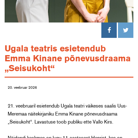
Ugala teatris esietendub
Emma Kinane põnevusdraama
„Seisukoht“
20. veebruar 2026
21. veebruaril esietendub Ugala teatri väikeses saalis Uus-
Meremaa näitekirjaniku Emma Kinane põnevusdraama
„Seisukoht“. Lavastuse toob publiku ette Vallo Kirs.