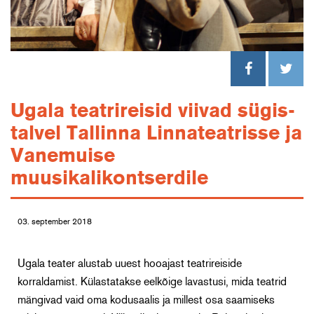
Ugala teatrireisid viivad sügis-
talvel Tallinna Linnateatrisse ja
Vanemuise
muusikalikontserdile
03. september 2018
Ugala teater alustab uuest hooajast teatrireiside
korraldamist. Külastatakse eelkõige lavastusi, mida teatrid
mängivad vaid oma kodusaalis ja millest osa saamiseks