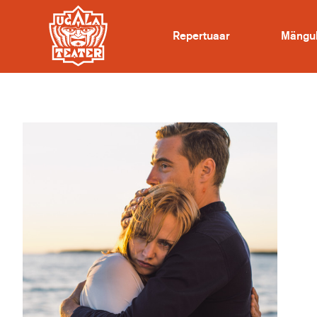
Repertuaar
Mängu