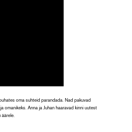
 puhates oma suhteid parandada. Nad pakuvad
ja omanikeks. Anna ja Juhan haaravad kinni uutest
 äärele.