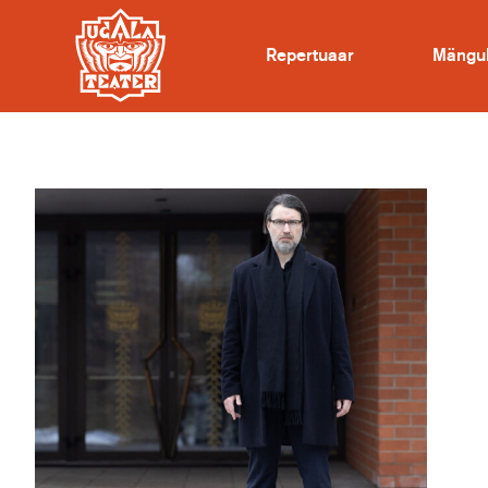
Repertuaar
Mängu