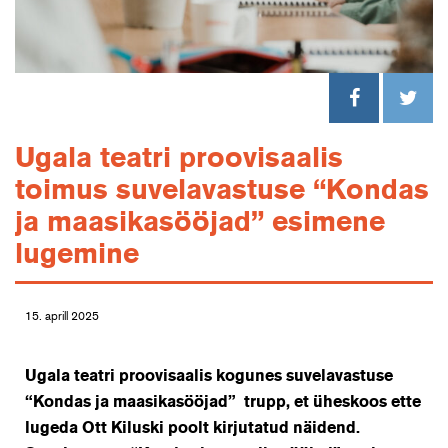
Ugala teatri proovisaalis
toimus suvelavastuse “Kondas
ja maasikasööjad” esimene
lugemine
15. aprill 2025
Ugala teatri proovisaalis kogunes suvelavastuse
“Kondas ja maasikasööjad” trupp, et üheskoos ette
lugeda Ott Kiluski poolt kirjutatud näidend.