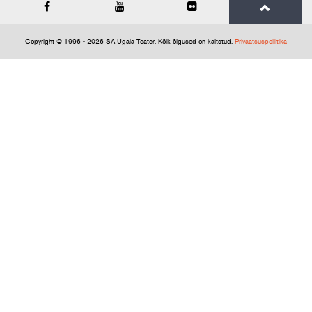
Copyright © 1996 - 2026 SA Ugala Teater. Kõik õigused on kaitstud.
Privaatsuspoliitika