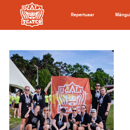
Repertuaar
Mängu