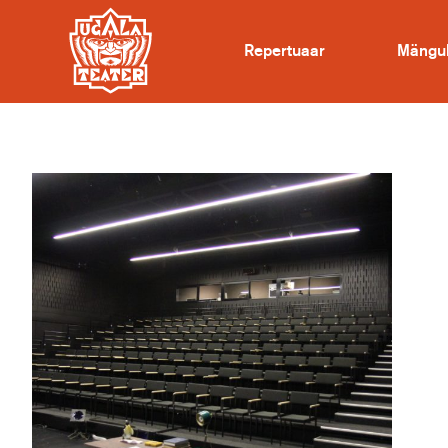
Repertuaar
Mängu