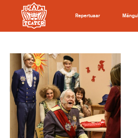
Repertuaar
Mängu