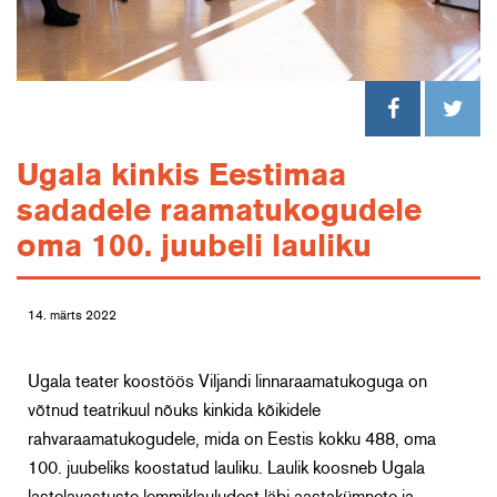
Ugala kinkis Eestimaa
sadadele raamatukogudele
oma 100. juubeli lauliku
14. märts 2022
Ugala teater koostöös Viljandi linnaraamatukoguga on
võtnud teatrikuul nõuks kinkida kõikidele
rahvaraamatukogudele, mida on Eestis kokku 488, oma
100. juubeliks koostatud lauliku. Laulik koosneb Ugala