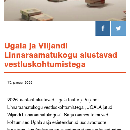
Ugala ja Viljandi
Linnaraamatukogu alustavad
vestluskohtumistega
15. jaanuar 2026
2026. aastast alustavad Ugala teater ja Viljandi
Linnaraamatukogu vestluskohtumistega „UGALA jutud
Viljandi Linnaraamatukogus“. Sarja raames toimuvad
kohtumised Ugala äsja esietendunud uuslavastuste