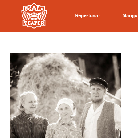
Repertuaar
Mängu