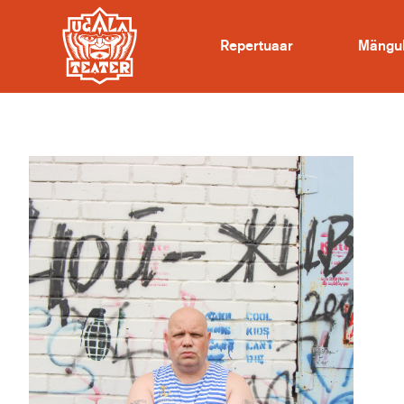
Repertuaar
Mängu