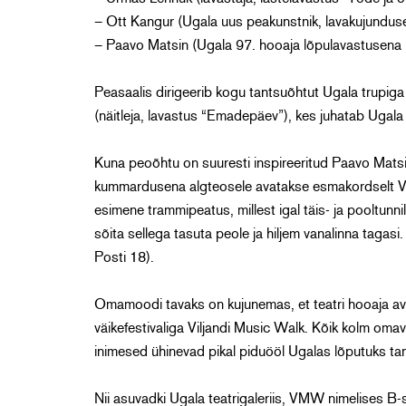
– Ott Kangur (Ugala uus peakunstnik, lavakujunduse
– Paavo Matsin (Ugala 97. hooaja lõpulavastusena l
Peasaalis dirigeerib kogu tantsuõhtut Ugala trupiga 
(näitleja, lavastus “Emadepäev”), kes juhatab Ugala 
Kuna peoõhtu on suuresti inspireeritud Paavo Matsin
kummardusena algteosele avatakse esmakordselt Vil
esimene trammipeatus, millest igal täis- ja pooltunni
sõita sellega tasuta peole ja hiljem vanalinna tagasi
Posti 18).
Omamoodi tavaks on kujunemas, et teatri hooaja av
väikefestivaliga Viljandi Music Walk. Kõik kolm om
inimesed ühinevad pikal piduööl Ugalas lõputuks ta
Nii asuvadki Ugala teatrigaleriis, VMW nimelises B-s