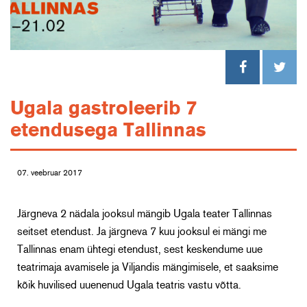
Ugala gastroleerib 7
etendusega Tallinnas
07. veebruar 2017
Järgneva 2 nädala jooksul mängib Ugala teater Tallinnas
seitset etendust. Ja järgneva 7 kuu jooksul ei mängi me
Tallinnas enam ühtegi etendust, sest keskendume uue
teatrimaja avamisele ja Viljandis mängimisele, et saaksime
kõik huvilised uuenenud Ugala teatris vastu võtta.