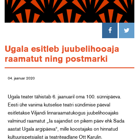
Ugala esitleb juubelihooaja
raamatut ning postmarki
04. jaanuar 2020
Ugala teater tähistab 6. jaanuaril oma 100. sünnipäeva.
Eesti ühe vanima kutselise teatri sündimise päeval
esitletakse Viljandi linnaraamatukogus juubelihooajaks
valminud raamatut „Ja sajandist on pikem päev ehk Sada
aastat Ugala argipäeva“, mille koostajaks on hinnatud
kultuurispetsialist ja teatriteadlane Ott Karulin.