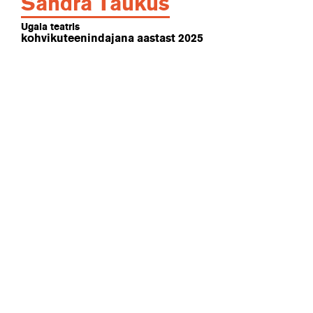
Sandra Taukus
Ugala teatris
kohvikuteenindajana aastast 2025