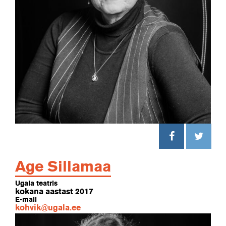
Age Sillamaa
Ugala teatris
kokana aastast 2017
E-mail
kohvik@ugala.ee