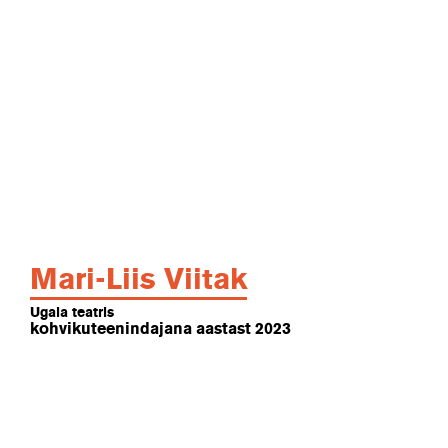
Mari-Liis Viitak
Ugala teatris
kohvikuteenindajana aastast 2023