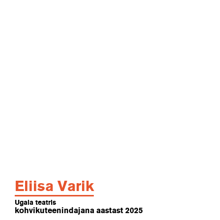
Eliisa Varik
Ugala teatris
kohvikuteenindajana aastast 2025