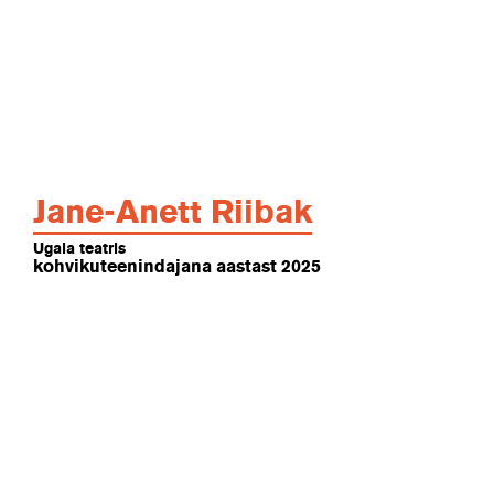
Jane-Anett Riibak
Ugala teatris
kohvikuteenindajana aastast 2025