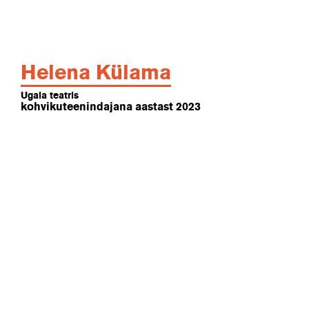
Helena Külama
Ugala teatris
kohvikuteenindajana aastast 2023