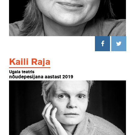
Kaili Raja
Ugala teatris
nõudepesijana aastast 2019