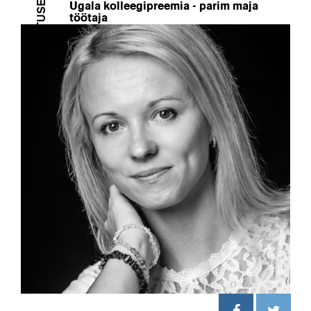
TUNNUSTUSED
Ugala kolleegipreemia - parim maja
töötaja