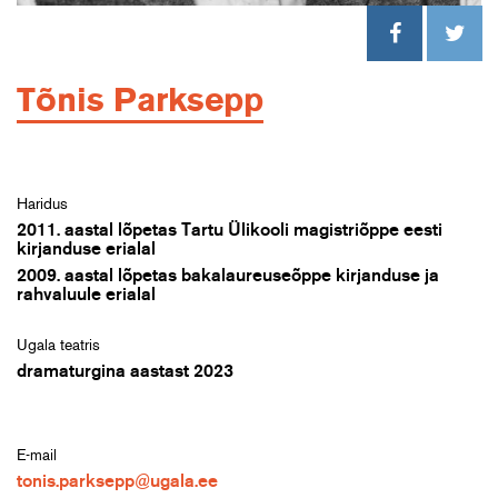
Tõnis Parksepp
Haridus
2011. aastal lõpetas Tartu Ülikooli magistriõppe eesti
kirjanduse erialal
2009. aastal lõpetas bakalaureuseõppe kirjanduse ja
rahvaluule erialal
Ugala teatris
dramaturgina aastast 2023
E-mail
tonis.parksepp@ugala.ee