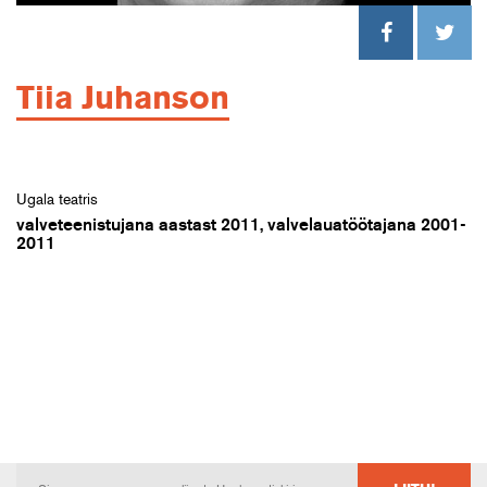
Tiia Juhanson
Ugala teatris
valveteenistujana aastast 2011, valvelauatöötajana 2001-
2011