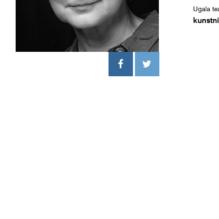
Ugala tea
kunstni