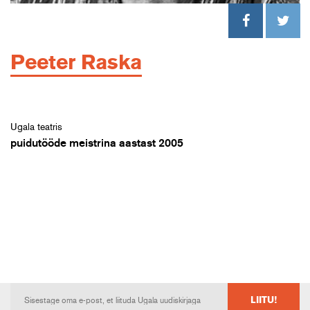
Peeter Raska
Ugala teatris
puidutööde meistrina aastast 2005
LIITU!