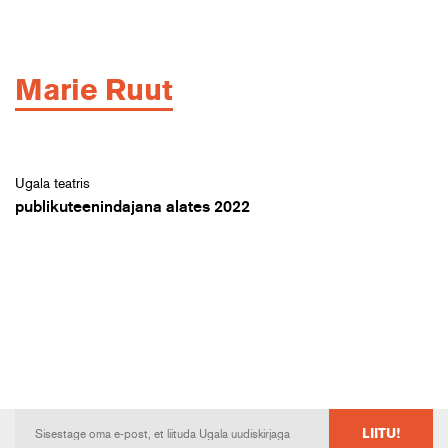
Marie Ruut
Ugala teatris
publikuteenindajana alates 2022
LIITU!