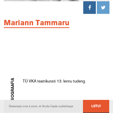
Mariann Tammaru
BIOGRAAFIA
TÜ VKA teatrikunsti 13. lennu tudeng.
LIITU!