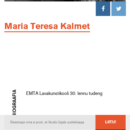
Maria Teresa Kalmet
BIOGRAAFIA
EMTA Lavakunstikooli 30. lennu tudeng
LIITU!