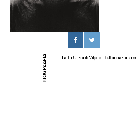
BIOGRAAFIA
Tartu Ülikooli Viljandi kultuuriakadeem