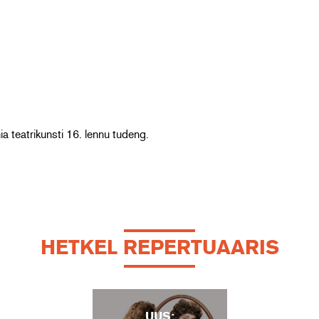
ia teatrikunsti 16. lennu tudeng.
HETKEL REPERTUAARIS
UUS: