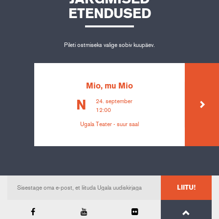
ETENDUSED
Pileti ostmiseks valige sobiv kuupäev.
Mio, mu Mio
24. september
N
12:00
Ugala Teater - suur saal
LIITU!