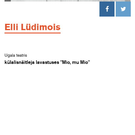
Elli Lüdimois
Ugala teatris
külalisnäitleja lavastuses "Mio, mu Mio"