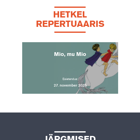
HETKEL
REPERTUAARIS
Mio, mu Mio
Esietendus:
27. november 2025
JÄRGMISED