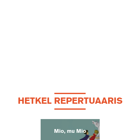
HETKEL REPERTUAARIS
Mio, mu Mio